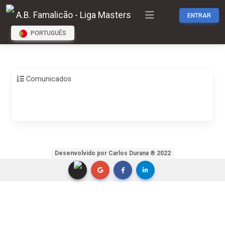
A.B. Famalicão - Liga Masters
ENTRAR
PORTUGUÊS
Comunicados
Desenvolvido por Carlos Durana ® 2022